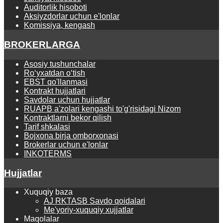
Auditorlik hisoboti
Aksiyzdorlar uchun e'lonlar
Komissiya, kengash
BROKERLARGA
Asosiy tushunchalar
Ro‘yхаtdаn o‘tish
EBST qo'llanmasi
Kontrаkt hujjаtlаri
Savdolar uchun hujjatlar
RUAPB a'zolari kengashi to'g'risidagi Nizom
Kontraktlarni bekor qilish
Tarif shkalasi
Bojxona birja omborxonasi
Brokerlar uchun e'lonlar
INKOTERMS
Hujjatlar
Xuquqiy baza
AJ RKTASB Savdo qoidalari
Me'yoriy-xuquqiy xujjatlar
Maqolalar