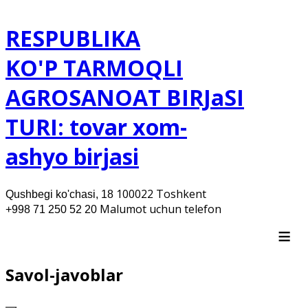
RESPUBLIKA
KO'P TARMOQLI
AGROSANOAT BIRJaSI
TURI: tovar xom-
ashyo birjasi
100022 Toshkent
Qushbegi ko'chasi, 18
Malumot uchun telefon
+998 71 250 52 20
≡
Savol-javoblar