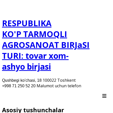
RESPUBLIKA
KO'P TARMOQLI
AGROSANOAT BIRJaSI
TURI: tovar xom-
ashyo birjasi
100022 Toshkent
Qushbegi ko'chasi, 18
Malumot uchun telefon
+998 71 250 52 20
≡
Asosiy tushunchalar