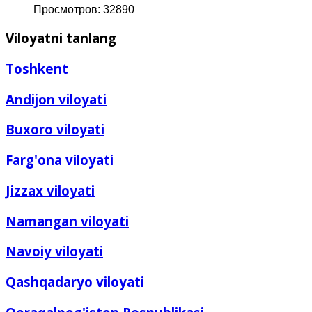
Просмотров: 32890
Viloyatni tanlang
Toshkent
Andijon viloyati
Buxoro viloyati
Farg'ona viloyati
Jizzax viloyati
Namangan viloyati
Navoiy viloyati
Qashqadaryo viloyati