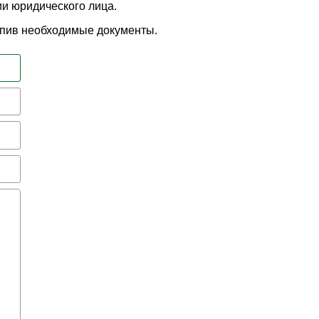
ии юридического лица.
епив необходимые документы.