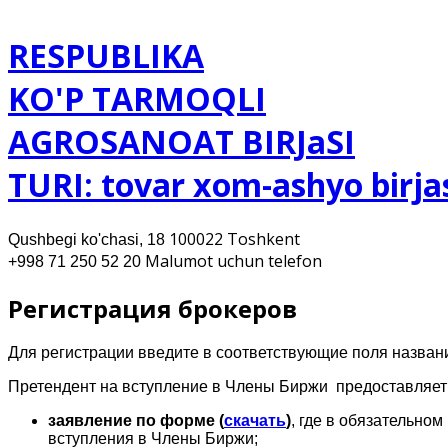
RESPUBLIKA
KO'P TARMOQLI
AGROSANOAT BIRJaSI
TURI: tovar xom-ashyo birja
100022 Toshkent
Qushbegi ko'chasi, 18
Malumot uchun telefon
+998 71 250 52 20
Регистрация брокеров
Для регистрации введите в соответствующие поля название
Претендент на вступление в Члены Биржи предоставляет
заявление по форме (
скачать
)
, где в обязательно
вступления в Члены Биржи;