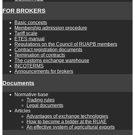
FOR BROKERS
Basic concepts
Membership admission procedure
Tariff scale
ETES manual
Regulations on the Council of RUAPB members
Contract registration documents
Termination of contracts
The customs exchange warehouse
INCOTERMS
Announcements for brokers
Documents
Normative base
Trading rules
Legal documents
Articles
Advantages of exchange technologies
How to become a bidder at the RUAE
An effective system of agricultural exports