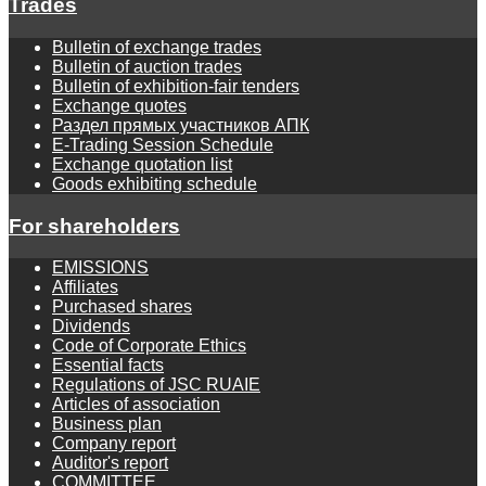
Trades
Bulletin of exchange trades
Bulletin of auction trades
Bulletin of exhibition-fair tenders
Exchange quotes
Раздел прямых участников АПК
E-Trading Session Schedule
Exchange quotation list
Goods exhibiting schedule
For shareholders
EMISSIONS
Affiliates
Purchased shares
Dividends
Code of Corporate Ethics
Essential facts
Regulations of JSC RUAIE
Articles of association
Business plan
Company report
Auditor's report
COMMITTEE