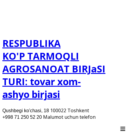
RESPUBLIKA
KO'P TARMOQLI
AGROSANOAT BIRJaSI
TURI: tovar xom-
ashyo birjasi
100022 Toshkent
Qushbegi ko'chasi, 18
Malumot uchun telefon
+998 71 250 52 20
≡