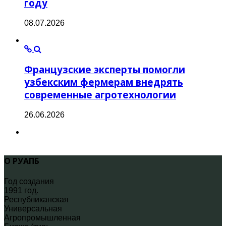
году
08.07.2026
Французские эксперты помогли
узбекским фермерам внедрять
современные агротехнологии
26.06.2026
О РУАПБ
Год создания
1991 год.
Республиканская
Универсальная
Агропромышленная