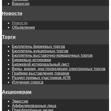
Вакансии
Новости
Новости
Объявления
Торги
Бюллетень биржевых торгов
Бюллетень аукционных торгов
Бюллетень выставочно-ярмарочных торгов
Биржевые котировки
Биржевой котировальный лист
Виды, время, дни проведения электронных торгов
Графики выставления товаров
Раздел прямых участников АПК
Изучение спроса
Акционерам
Эмиссии
Аффилированные лица
Приобретённые акции