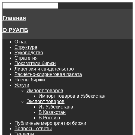
Главная
О РУАПБ
О нас
Структура
Руководство
Стратегия
Показатели биржи
Лицензия и свидетельство
Расчётно-клиринговая палата
Члены биржи
Услуги
Импорт товаров
Импорт товаров в Узбекистан
Экспорт товаров
Из Узбекистана
В Казахстан
В Россию
Публичные мероприятия биржи
Вопросы-ответы
Тендеры