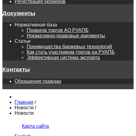
Регистрация брокеров
Документы
Нормативная база
Правила торгов АО РУАПБ
Нормативно-правовые документы
Статьи
Преимущества биржевых технологий
Как стать участником торгов на РУАПБ
Эффективная система экспорта
Контакты
Обращения граждан
Главная
/
Новости
/
Новости
Карта сайта