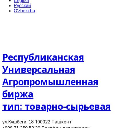
English
Русский
O'zbekcha
Республиканская
Универсальная
Агропромышленная
биржа
тип: товарно-сырьевая
100022 Ташкент
ул.Кушбеги, 18
Телефон для cправок