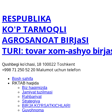
RESPUBLIKA
KO'P TARMOQLI
AGROSANOAT BIRJaSI
TURI: tovar xom-ashyo birja
100022 Toshkent
Qushbegi ko'chasi, 18
Malumot uchun telefon
+998 71 250 52 20
Bosh sahifa
RKTAB haqida
Biz haqimizda
Jamiyat tuzilmasi
Rahbariyat
Strategiya
BIRJA KO'RSATKICHLARI
Guvohnoma