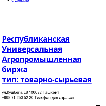
O'zbekcha
Республиканская
Универсальная
Агропромышленная
биржа
тип: товарно-сырьевая
100022 Ташкент
ул.Кушбеги, 18
Телефон для cправок
+998 71 250 52 20