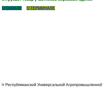
О СКЛАДЕ
О ТЕРМИНАЛЕ
публиканской Универсальной Агропромышленной Биржи (тип