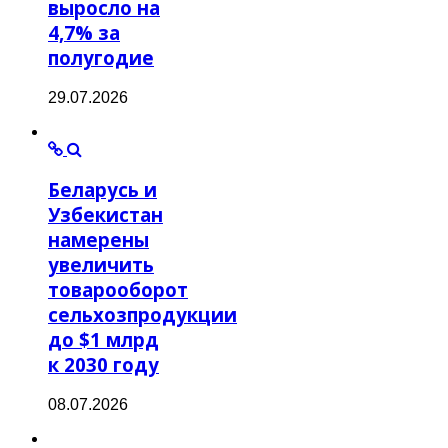
выросло на
4,7% за
полугодие
29.07.2026
Беларусь и
Узбекистан
намерены
увеличить
товарооборот
сельхозпродукции
до $1 млрд
к 2030 году
08.07.2026