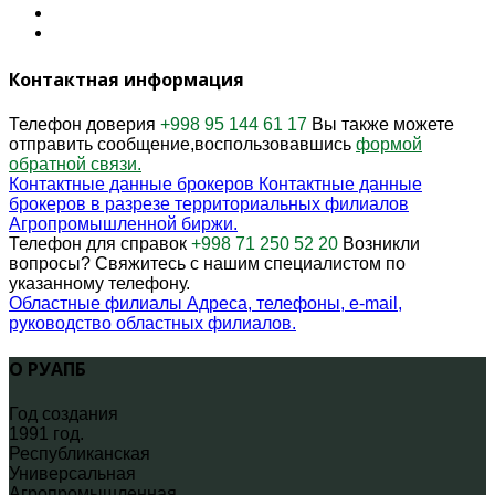
Контактная информация
Телефон доверия
+998 95 144 61 17
Вы также можете
отправить сообщение,воспользовавшись
формой
обратной связи.
Контактные данные брокеров
Контактные данные
брокеров в разрезе территориальных филиалов
Агропромышленной биржи.
Телефон для справок
+998 71 250 52 20
Возникли
вопросы? Свяжитесь с нашим специалистом по
указанному телефону.
Областные филиалы
Адреса, телефоны, e-mail,
руководство областных филиалов.
О РУАПБ
Год создания
1991 год.
Республиканская
Универсальная
Агропромышленная