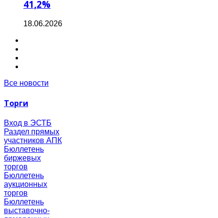
41,2%
18.06.2026
Все новости
Торги
Вход в ЭСТБ
Раздел прямых
участников АПК
Бюллетень
биржевых
торгов
Бюллетень
аукционных
торгов
Бюллетень
выставочно-