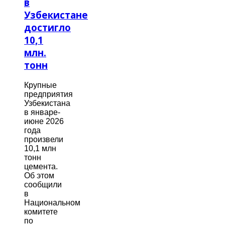
в
Узбекистане
достигло
10,1
млн.
тонн
Крупные
предприятия
Узбекистана
в январе-
июне 2026
года
произвели
10,1 млн
тонн
цемента.
Об этом
сообщили
в
Национальном
комитете
по