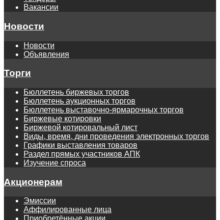
Вакансии
Новости
Новости
Объявления
Торги
Бюллетень биржевых торгов
Бюллетень аукционных торгов
Бюллетень выставочно-ярмарочных торгов
Биржевые котировки
Биржевой котировальный лист
Виды, время, дни проведения электронных торгов
Графики выставления товаров
Раздел прямых участников АПК
Изучение спроса
Акционерам
Эмиссии
Аффилированные лица
Приобретённые акции