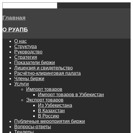
Главная
О РУАПБ
О нас
Структура
Руководство
Стратегия
Показатели биржи
Лицензия и свидетельство
Расчётно-клиринговая палата
Члены биржи
Услуги
Импорт товаров
Импорт товаров в Узбекистан
Экспорт товаров
Из Узбекистана
В Казахстан
В Россию
Публичные мероприятия биржи
Вопросы-ответы
Тендеры