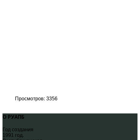
Просмотров: 3356
О РУАПБ
Год создания
1991 год.