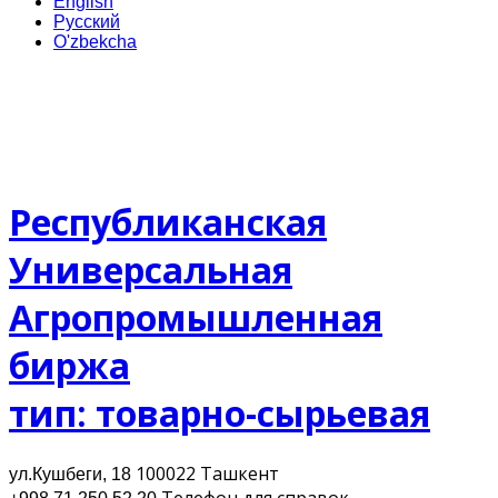
English
Русский
O'zbekcha
Республиканская
Универсальная
Агропромышленная
биржа
тип: товарно-сырьевая
100022 Ташкент
ул.Кушбеги, 18
Телефон для cправок