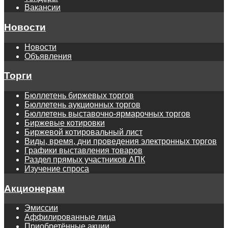
Вакансии
Новости
Новости
Объявления
Торги
Бюллетень биржевых торгов
Бюллетень аукционных торгов
Бюллетень выставочно-ярмарочных торгов
Биржевые котировки
Биржевой котировальный лист
Виды, время, дни проведения электронных торгов
Графики выставления товаров
Раздел прямых участников АПК
Изучение спроса
Акционерам
Эмиссии
Аффилированные лица
Приобретённые акции