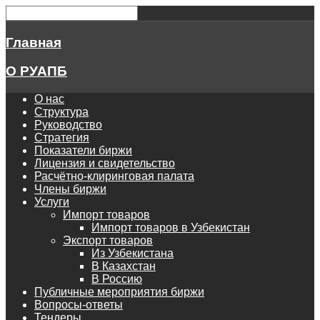
Главная
О РУАПБ
О нас
Структура
Руководство
Стратегия
Показатели биржи
Лицензия и свидетельство
Расчётно-клиринговая палата
Члены биржи
Услуги
Импорт товаров
Импорт товаров в Узбекистан
Экспорт товаров
Из Узбекистана
В Казахстан
В Россию
Публичные мероприятия биржи
Вопросы-ответы
Тендеры