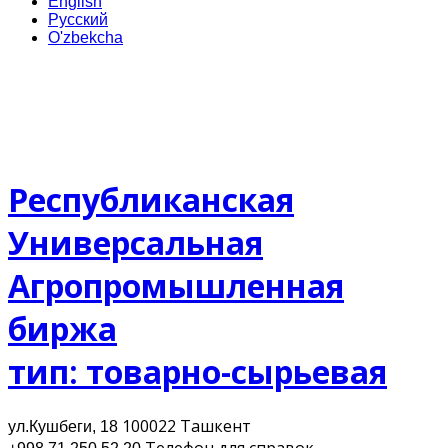
English
Русский
O'zbekcha
Республиканская
Универсальная
Агропромышленная
биржа
тип: товарно-сырьевая
100022 Ташкент
ул.Кушбеги, 18
Телефон для cправок