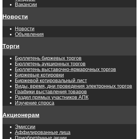
Вакансии
Новости
Новости
Объявления
Торги
Бюллетень биржевых торгов
Бюллетень аукционных торгов
Бюллетень выставочно-ярмарочных торгов
Биржевые котировки
Биржевой котировальный лист
Виды, время, дни проведения электронных торгов
Графики выставления товаров
Раздел прямых участников АПК
Изучение спроса
Акционерам
Эмиссии
Аффилированные лица
Приобретённые акции