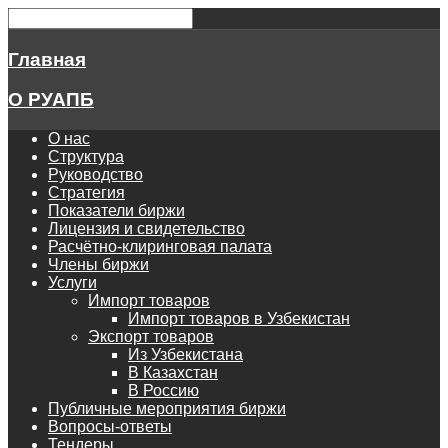
Главная
О РУАПБ
О нас
Структура
Руководство
Стратегия
Показатели биржи
Лицензия и свидетельство
Расчётно-клиринговая палата
Члены биржи
Услуги
Импорт товаров
Импорт товаров в Узбекистан
Экспорт товаров
Из Узбекистана
В Казахстан
В Россию
Публичные мероприятия биржи
Вопросы-ответы
Тендеры