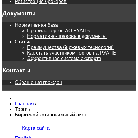
Регистрация брокеров
Документы
Нормативная база
Правила торгов АО РУАПБ
Нормативно-правовые документы
Статьи
Преимущества биржевых технологий
Как стать участником торгов на РУАПБ
Эффективная система экспорта
Контакты
Обращения граждан
Главная
/
Торги
/
Биржевой котировальный лист
Карта сайта