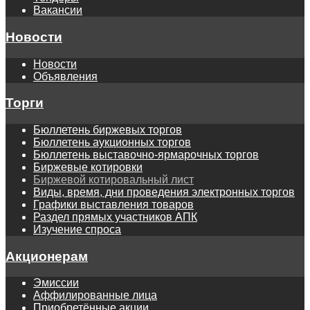
Вакансии
Новости
Новости
Объявления
Торги
Бюллетень биржевых торгов
Бюллетень аукционных торгов
Бюллетень выставочно-ярмарочных торгов
Биржевые котировки
Биржевой котировальный лист
Виды, время, дни проведения электронных торгов
Графики выставления товаров
Раздел прямых участников АПК
Изучение спроса
Акционерам
Эмиссии
Аффилированные лица
Приобретённые акции