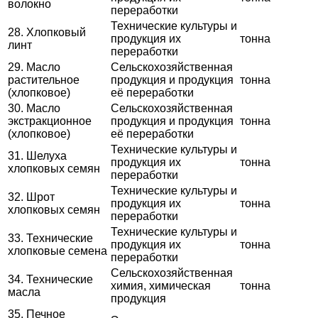
волокно
переработки
Технические культуры и
28. Хлопковый
продукция их
тонна
линт
переработки
29. Масло
Сельскохозяйственная
растительное
продукция и продукция
тонна
(хлопковое)
её переработки
30. Масло
Сельскохозяйственная
экстракционное
продукция и продукция
тонна
(хлопковое)
её переработки
Технические культуры и
31. Шелуха
продукция их
тонна
хлопковых семян
переработки
Технические культуры и
32. Шрот
продукция их
тонна
хлопковых семян
переработки
Технические культуры и
33. Технические
продукция их
тонна
хлопковые семена
переработки
Сельскохозяйственная
34. Технические
химия, химическая
тонна
масла
продукция
35. Печное