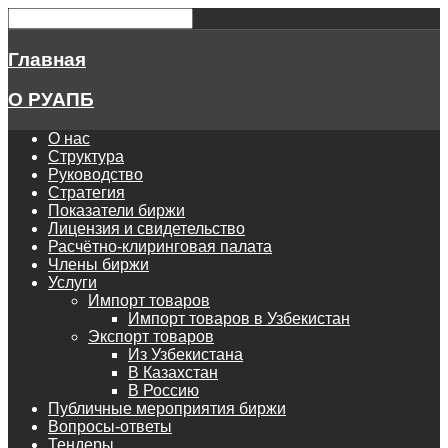
Главная
О РУАПБ
О нас
Структура
Руководство
Стратегия
Показатели биржи
Лицензия и свидетельство
Расчётно-клиринговая палата
Члены биржи
Услуги
Импорт товаров
Импорт товаров в Узбекистан
Экспорт товаров
Из Узбекистана
В Казахстан
В Россию
Публичные мероприятия биржи
Вопросы-ответы
Тендеры