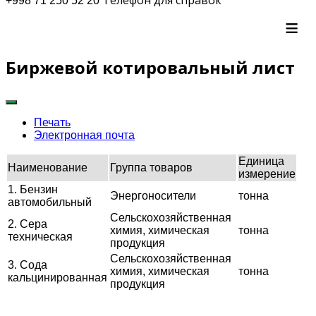
+998 71 250 52 20
≡
Биржевой котировальный лист
Печать
Электронная почта
Единица
Наименование
Группа товаров
измерение
1. Бензин
Энергоносители
тонна
автомобильный
Сельскохозяйственная
2. Сера
химия, химическая
тонна
техническая
продукция
Сельскохозяйственная
3. Сода
химия, химическая
тонна
кальцинированная
продукция