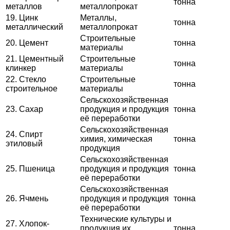
тонна
металлов
металлопрокат
19. Цинк
Металлы,
тонна
металлический
металлопрокат
Строительные
20. Цемент
тонна
материалы
21. Цементный
Строительные
тонна
клинкер
материалы
22. Стекло
Строительные
тонна
строительное
материалы
Сельскохозяйственная
23. Сахар
продукция и продукция
тонна
её переработки
Сельскохозяйственная
24. Спирт
химия, химическая
тонна
этиловый
продукция
Сельскохозяйственная
25. Пшеница
продукция и продукция
тонна
её переработки
Сельскохозяйственная
26. Ячмень
продукция и продукция
тонна
её переработки
Технические культуры и
27. Хлопок-
продукция их
тонна