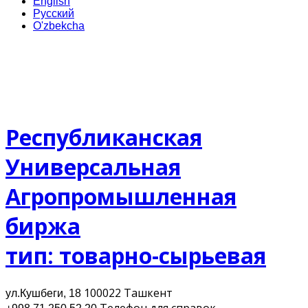
English
Русский
O'zbekcha
Республиканская
Универсальная
Агропромышленная
биржа
тип: товарно-сырьевая
100022 Ташкент
ул.Кушбеги, 18
Телефон для cправок