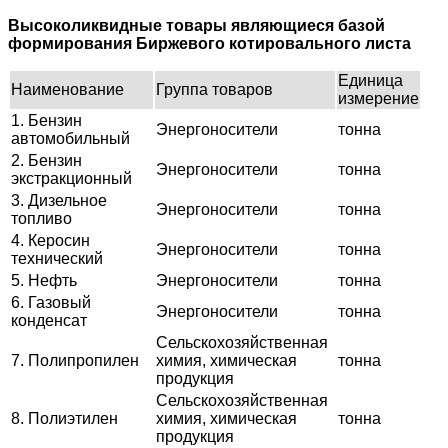
Высоколиквидные товары являющиеся базой
формирования Биржевого котировального листа
Единица
Наименование
Группа товаров
измерение
1. Бензин
Энергоносители
тонна
автомобильный
2. Бензин
Энергоносители
тонна
экстракционный
3. Дизельное
Энергоносители
тонна
топливо
4. Керосин
Энергоносители
тонна
технический
5. Нефть
Энергоносители
тонна
6. Газовый
Энергоносители
тонна
конденсат
Сельскохозяйственная
7. Полипропилен
химия, химическая
тонна
продукция
Сельскохозяйственная
8. Полиэтилен
химия, химическая
тонна
продукция