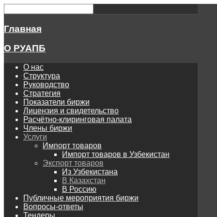
Главная
О РУАПБ
О нас
Структура
Руководство
Стратегия
Показатели биржи
Лицензия и свидетельство
Расчётно-клиринговая палата
Члены биржи
Услуги
Импорт товаров
Импорт товаров в Узбекистан
Экспорт товаров
Из Узбекистана
В Казахстан
В Россию
Публичные мероприятия биржи
Вопросы-ответы
Тендеры