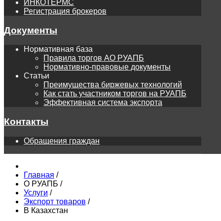
ИНКОТЕРМС
Регистрация брокеров
Документы
Нормативная база
Правила торгов АО РУАПБ
Нормативно-правовые документы
Статьи
Преимущества биржевых технологий
Как стать участником торгов на РУАПБ
Эффективная система экспорта
Контакты
Обращения граждан
Главная
/
О РУАПБ
/
Услуги
/
Экспорт товаров
/
В Казахстан