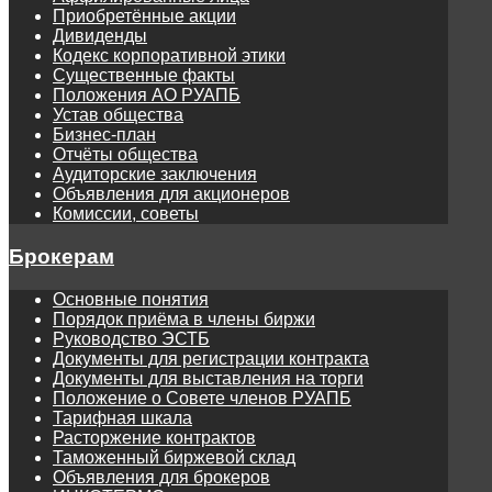
Приобретённые акции
Дивиденды
Кодекс корпоративной этики
Существенные факты
Положения АО РУАПБ
Устав общества
Бизнес-план
Отчёты общества
Аудиторские заключения
Объявления для акционеров
Комиссии, советы
Брокерам
Основные понятия
Порядок приёма в члены биржи
Руководство ЭСТБ
Документы для регистрации контракта
Документы для выставления на торги
Положение о Совете членов РУАПБ
Тарифная шкала
Расторжение контрактов
Таможенный биржевой склад
Объявления для брокеров