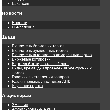
Вакансии
Новости
Новости
Объявления
Торги
Бюллетень биржевых торгов
Бюллетень аукционных торгов
Бюллетень выставочно-ярмарочных торгов
Биржевые котировки
Биржевой котировальный лист
Виды, время, дни проведения электронных
торгов
Графики выставления товаров
Раздел прямых участников АПК
Изучение спроса
Акционерам
Эмиссии
Аффилированные лица