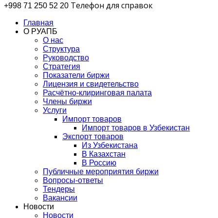
Телефон для cправок
+998 71 250 52 20
Главная
О РУАПБ
О нас
Структура
Руководство
Стратегия
Показатели биржи
Лицензия и свидетельство
Расчётно-клиринговая палата
Члены биржи
Услуги
Импорт товаров
Импорт товаров в Узбекистан
Экспорт товаров
Из Узбекистана
В Казахстан
В Россию
Публичные мероприятия биржи
Вопросы-ответы
Тендеры
Вакансии
Новости
Новости