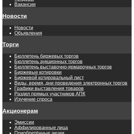
Вакансии
Новости
Новости
Объявления
Торги
Бюллетень биржевых торгов
Бюллетень аукционных торгов
Бюллетень выставочно-ярмарочных торгов
Биржевые котировки
Биржевой котировальный лист
Виды, время, дни проведения электронных торгов
Графики выставления товаров
Раздел прямых участников АПК
Изучение спроса
Акционерам
Эмиссии
Аффилированные лица
Приобретённые акции