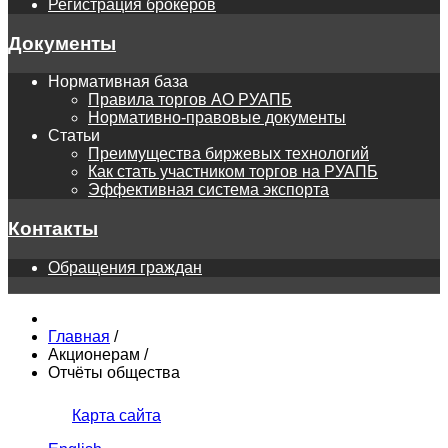
Регистрация брокеров
Документы
Нормативная база
Правила торгов АО РУАПБ
Нормативно-правовые документы
Статьи
Преимущества биржевых технологий
Как стать участником торгов на РУАПБ
Эффективная система экспорта
Контакты
Обращения граждан
Главная
/
Акционерам
/
Отчёты общества
Карта сайта