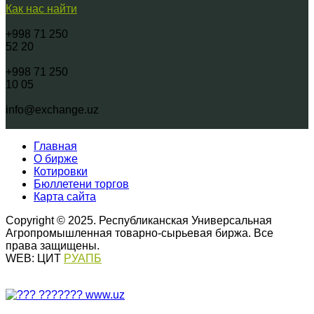
Как нас найти
+998 71 250
52 20
+998 71 250
10 05
info@exchange.uz
Главная
О бирже
Котировки
Бюллетени торгов
Карта сайта
Copyright © 2025. Республиканская Универсальная
Агропромышленная товарно-сырьевая биржа. Все
права защищены.
WEB: ЦИТ
РУАПБ