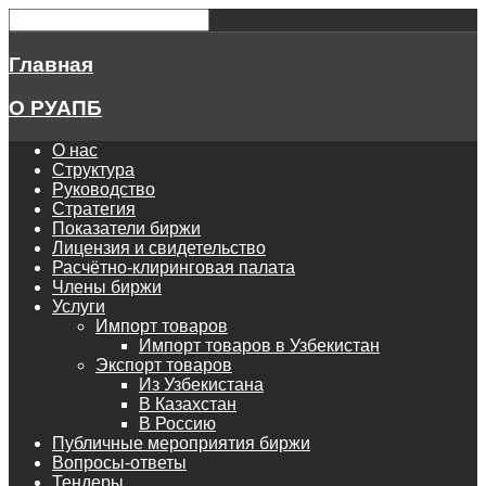
Главная
О РУАПБ
О нас
Структура
Руководство
Стратегия
Показатели биржи
Лицензия и свидетельство
Расчётно-клиринговая палата
Члены биржи
Услуги
Импорт товаров
Импорт товаров в Узбекистан
Экспорт товаров
Из Узбекистана
В Казахстан
В Россию
Публичные мероприятия биржи
Вопросы-ответы
Тендеры