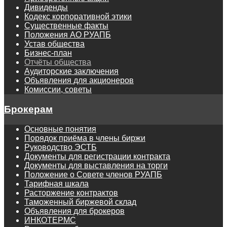
Дивиденды
Кодекс корпоративной этики
Существенные факты
Положения АО РУАПБ
Устав общества
Бизнес-план
Отчёты общества
Аудиторские заключения
Объявления для акционеров
Комиссии, советы
Брокерам
Основные понятия
Порядок приёма в члены биржи
Руководство ЭСТБ
Документы для регистрации контракта
Документы для выставления на торги
Положение о Совете членов РУАПБ
Тарифная шкала
Расторжение контрактов
Таможенный биржевой склад
Объявления для брокеров
ИНКОТЕРМС