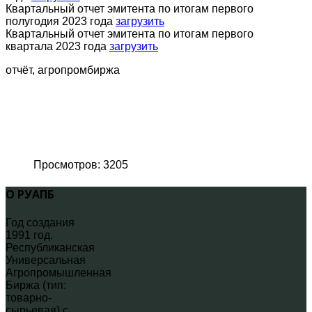
Квартальный отчет эмитента по итогам первого
полугодия 2023 года
загрузить
Квартальный отчет эмитента по итогам первого
квартала 2023 года
загрузить
отчёт, агропромбиржа
Просмотров: 3205
О РУАПБ
Год создания
1991 год.
Республиканская
Универсальная
Агропромышленная
Биржа (тип:
товарно-
сырьевая) с