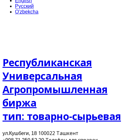
English
Русский
O'zbekcha
Республиканская
Универсальная
Агропромышленная
биржа
тип: товарно-сырьевая
100022 Ташкент
ул.Кушбеги, 18
Телефон для cправок