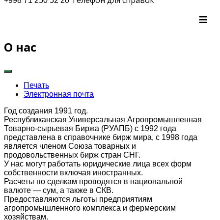
+998 71 250 52 20
≡
О нас
Печать
Электронная почта
Год создания 1991 год.
Республиканская Универсальная Агропромышленная
Товарно-сырьевая Биржа (РУАПБ) с 1992 года
представлена в справочнике бирж мира, с 1998 года
является членом Союза товарных и
продовольственных бирж стран СНГ.
У нас могут работать юридические лица всех форм
собственности включая иностранных.
Расчеты по сделкам проводятся в национальной
валюте — сум, а также в СКВ.
Предоставляются льготы предприятиям
агропромышленного комплекса и фермерским
хозяйствам.