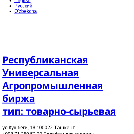
English
Русский
O'zbekcha
Республиканская
Универсальная
Агропромышленная
биржа
тип: товарно-сырьевая
100022 Ташкент
ул.Кушбеги, 18
Телефон для cправок