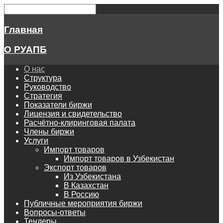
Главная
О РУАПБ
О нас
Структура
Руководство
Стратегия
Показатели биржи
Лицензия и свидетельство
Расчётно-клиринговая палата
Члены биржи
Услуги
Импорт товаров
Импорт товаров в Узбекистан
Экспорт товаров
Из Узбекистана
В Казахстан
В Россию
Публичные мероприятия биржи
Вопросы-ответы
Тендеры