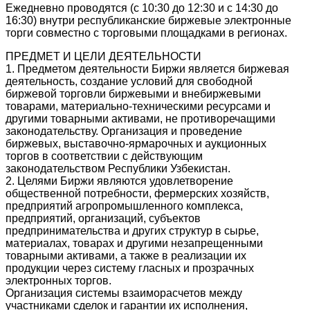
Ежедневно проводятся (с 10:30 до 12:30 и с 14:30 до
16:30) внутри республиканские биржевые электронные
торги совместно с торговыми площадками в регионах.
ПРЕДМЕТ И ЦЕЛИ ДЕЯТЕЛЬНОСТИ
1. Предметом деятельности Биржи является биржевая
деятельность, создание условий для свободной
биржевой торговли биржевыми и внебиржевыми
товарами, материально-техническими ресурсами и
другими товарными активами, не противоречащими
законодательству. Организация и проведение
биржевых, выставочно-ярмарочных и аукционных
торгов в соответствии с действующим
законодательством Республики Узбекистан.
2. Целями Биржи являются удовлетворение
общественной потребности, фермерских хозяйств,
предприятий агропромышленного комплекса,
предприятий, организаций, субъектов
предпринимательства и других структур в сырье,
материалах, товарах и другими незапрещенными
товарными активами, а также в реализации их
продукции через систему гласных и прозрачных
электронных торгов.
Организация системы взаиморасчетов между
участниками сделок и гарантии их исполнения,