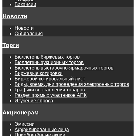
Вакансии
Новости
Новости
Объявления
Торги
Бюллетень биржевых торгов
Бюллетень аукционных торгов
Бюллетень выставочно-ярмарочных торгов
Биржевые котировки
Биржевой котировальный лист
Виды, время, дни проведения электронных торгов
Графики выставления товаров
Раздел прямых участников АПК
Изучение спроса
Акционерам
Эмиссии
Аффилированные лица
Приобретённые акции