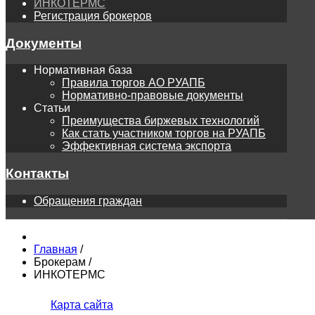
ИНКОТЕРМС
Регистрация брокеров
Документы
Нормативная база
Правила торгов АО РУАПБ
Нормативно-правовые документы
Статьи
Преимущества биржевых технологий
Как стать участником торгов на РУАПБ
Эффективная система экспорта
Контакты
Обращения граждан
Главная
/
Брокерам
/
ИНКОТЕРМС
Карта сайта