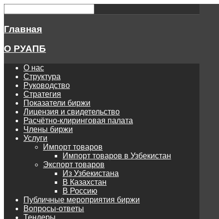
Главная
О РУАПБ
О нас
Структура
Руководство
Стратегия
Показатели биржи
Лицензия и свидетельство
Расчётно-клиринговая палата
Члены биржи
Услуги
Импорт товаров
Импорт товаров в Узбекистан
Экспорт товаров
Из Узбекистана
В Казахстан
В Россию
Публичные мероприятия биржи
Вопросы-ответы
Тендеры