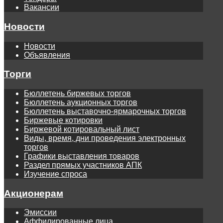
Вакансии
Новости
Новости
Объявления
Торги
Бюллетень биржевых торгов
Бюллетень аукционных торгов
Бюллетень выставочно-ярмарочных торгов
Биржевые котировки
Биржевой котировальный лист
Виды, время, дни проведения электронных
торгов
Графики выставления товаров
Раздел прямых участников АПК
Изучение спроса
Акционерам
Эмиссии
Аффилированные лица