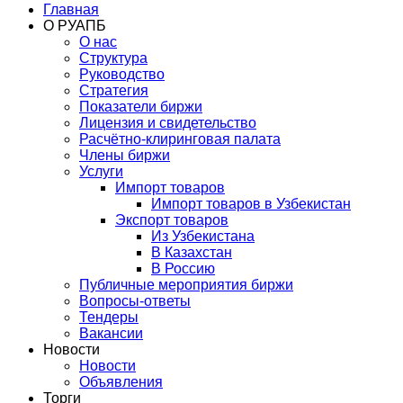
Главная
О РУАПБ
О нас
Структура
Руководство
Стратегия
Показатели биржи
Лицензия и свидетельство
Расчётно-клиринговая палата
Члены биржи
Услуги
Импорт товаров
Импорт товаров в Узбекистан
Экспорт товаров
Из Узбекистана
В Казахстан
В Россию
Публичные мероприятия биржи
Вопросы-ответы
Тендеры
Вакансии
Новости
Новости
Объявления
Торги