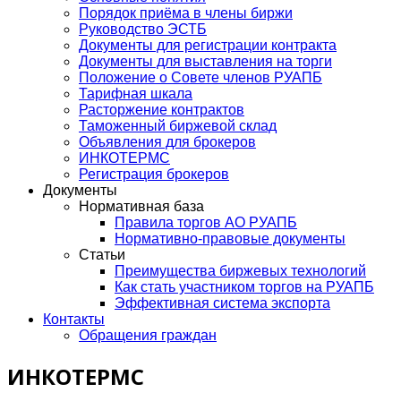
Порядок приёма в члены биржи
Руководство ЭСТБ
Документы для регистрации контракта
Документы для выставления на торги
Положение о Совете членов РУАПБ
Тарифная шкала
Расторжение контрактов
Таможенный биржевой склад
Объявления для брокеров
ИНКОТЕРМС
Регистрация брокеров
Документы
Нормативная база
Правила торгов АО РУАПБ
Нормативно-правовые документы
Статьи
Преимущества биржевых технологий
Как стать участником торгов на РУАПБ
Эффективная система экспорта
Контакты
Обращения граждан
ИНКОТЕРМС