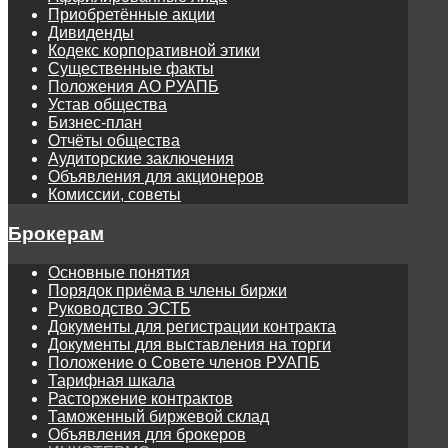
Приобретённые акции
Дивиденды
Кодекс корпоративной этики
Существенные факты
Положения АО РУАПБ
Устав общества
Бизнес-план
Отчёты общества
Аудиторские заключения
Объявления для акционеров
Комиссии, советы
Брокерам
Основные понятия
Порядок приёма в члены биржи
Руководство ЭСТБ
Документы для регистрации контракта
Документы для выставления на торги
Положение о Совете членов РУАПБ
Тарифная шкала
Расторжение контрактов
Таможенный биржевой склад
Объявления для брокеров