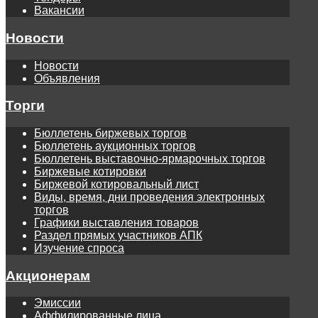
Вакансии
Новости
Новости
Объявления
Торги
Бюллетень биржевых торгов
Бюллетень аукционных торгов
Бюллетень выставочно-ярмарочных торгов
Биржевые котировки
Биржевой котировальный лист
Виды, время, дни проведения электронных
торгов
Графики выставления товаров
Раздел прямых участников АПК
Изучение спроса
Акционерам
Эмиссии
Аффилированные лица