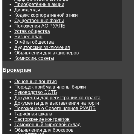
Приобретённые акции
Дивиденды
Кодекс корпоративной этики
Существенные факты
Положения АО РУАПБ
Устав общества
Бизнес-план
Отчёты общества
Аудиторские заключения
Объявления для акционеров
Комиссии, советы
Брокерам
Основные понятия
Порядок приёма в члены биржи
Руководство ЭСТБ
Документы для регистрации контракта
Документы для выставления на торги
Положение о Совете членов РУАПБ
Тарифная шкала
Расторжение контрактов
Таможенный биржевой склад
Объявления для брокеров