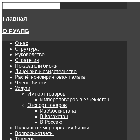
Главная
О РУАПБ
О нас
Структура
Руководство
Стратегия
Показатели биржи
Лицензия и свидетельство
Расчётно-клиринговая палата
Члены биржи
Услуги
Импорт товаров
Импорт товаров в Узбекистан
Экспорт товаров
Из Узбекистана
В Казахстан
В Россию
Публичные мероприятия биржи
Вопросы-ответы
Тендеры