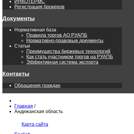
ИНКОТЕРМС
Регистрация брокеров
Документы
Нормативная база
Правила торгов АО РУАПБ
Нормативно-правовые документы
Статьи
Преимущества биржевых технологий
Как стать участником торгов на РУАПБ
Эффективная система экспорта
Контакты
Обращения граждан
Главная
/
Андижанская область
Карта сайта