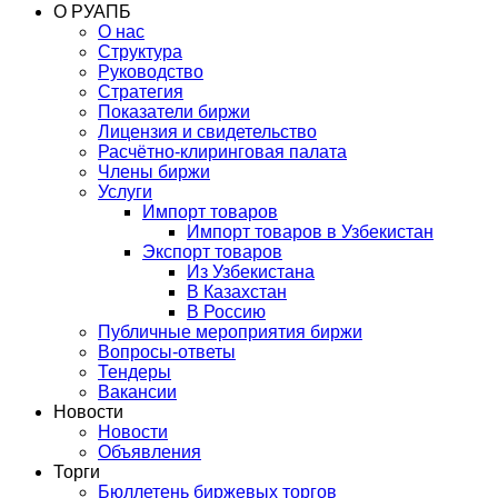
О РУАПБ
О нас
Структура
Руководство
Стратегия
Показатели биржи
Лицензия и свидетельство
Расчётно-клиринговая палата
Члены биржи
Услуги
Импорт товаров
Импорт товаров в Узбекистан
Экспорт товаров
Из Узбекистана
В Казахстан
В Россию
Публичные мероприятия биржи
Вопросы-ответы
Тендеры
Вакансии
Новости
Новости
Объявления
Торги
Бюллетень биржевых торгов