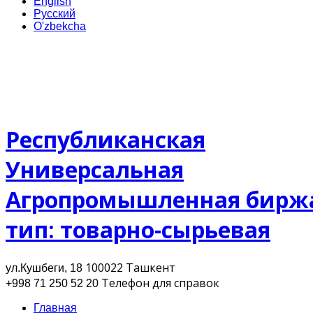
English
Русский
O'zbekcha
Республиканская
Универсальная
Агропромышленная бирж
тип: товарно-сырьевая
100022 Ташкент
ул.Кушбеги, 18
Телефон для cправок
+998 71 250 52 20
Главная