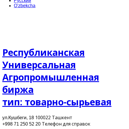
Русский
O'zbekcha
Республиканская
Универсальная
Агропромышленная
биржа
тип: товарно-сырьевая
100022 Ташкент
ул.Кушбеги, 18
Телефон для cправок
+998 71 250 52 20