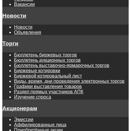
Вакансии
Новости
Новости
Объявления
Торги
Бюллетень биржевых торгов
Бюллетень аукционных торгов
Бюллетень выставочно-ярмарочных торгов
Биржевые котировки
Биржевой котировальный лист
Виды, время, дни проведения электронных торгов
Графики выставления товаров
Раздел прямых участников АПК
Изучение спроса
Акционерам
Эмиссии
Аффилированные лица
Приобретённые акции