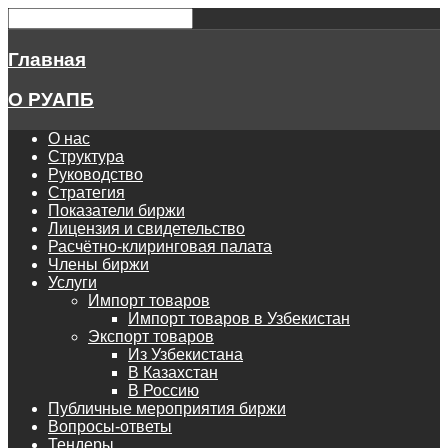
Главная
О РУАПБ
О нас
Структура
Руководство
Стратегия
Показатели биржи
Лицензия и свидетельство
Расчётно-клиринговая палата
Члены биржи
Услуги
Импорт товаров
Импорт товаров в Узбекистан
Экспорт товаров
Из Узбекистана
В Казахстан
В Россию
Публичные мероприятия биржи
Вопросы-ответы
Тендеры