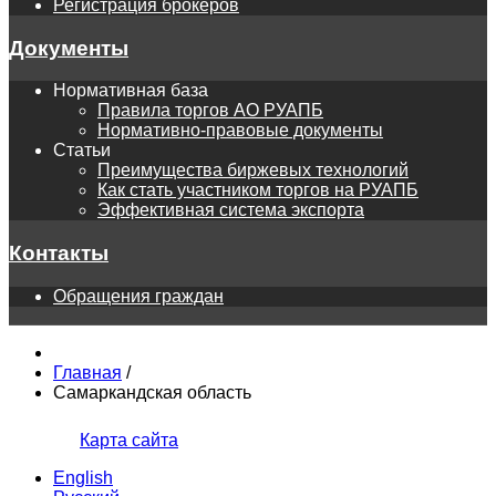
Регистрация брокеров
Документы
Нормативная база
Правила торгов АО РУАПБ
Нормативно-правовые документы
Статьи
Преимущества биржевых технологий
Как стать участником торгов на РУАПБ
Эффективная система экспорта
Контакты
Обращения граждан
Главная
/
Самаркандская область
Карта сайта
English