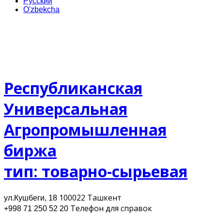
Русский
O'zbekcha
Республиканская
Универсальная
Агропромышленная
биржа
тип: товарно-сырьевая
100022 Ташкент
ул.Кушбеги, 18
Телефон для cправок
+998 71 250 52 20