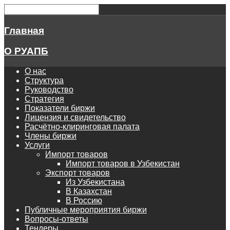
Главная
О РУАПБ
О нас
Структура
Руководство
Стратегия
Показатели биржи
Лицензия и свидетельство
Расчётно-клиринговая палата
Члены биржи
Услуги
Импорт товаров
Импорт товаров в Узбекистан
Экспорт товаров
Из Узбекистана
В Казахстан
В Россию
Публичные мероприятия биржи
Вопросы-ответы
Тендеры