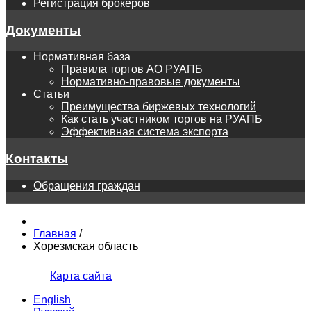
Регистрация брокеров
Документы
Нормативная база
Правила торгов АО РУАПБ
Нормативно-правовые документы
Статьи
Преимущества биржевых технологий
Как стать участником торгов на РУАПБ
Эффективная система экспорта
Контакты
Обращения граждан
Главная
/
Хорезмская область
Карта сайта
English