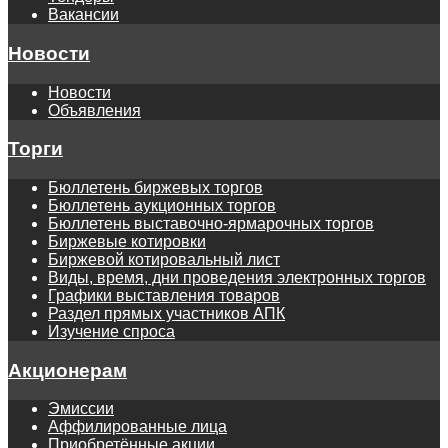
Вакансии
Новости
Новости
Объявления
Торги
Бюллетень биржевых торгов
Бюллетень аукционных торгов
Бюллетень выставочно-ярмарочных торгов
Биржевые котировки
Биржевой котировальный лист
Виды, время, дни проведения электронных торгов
Графики выставления товаров
Раздел прямых участников АПК
Изучение спроса
Акционерам
Эмиссии
Аффилированные лица
Приобретённые акции