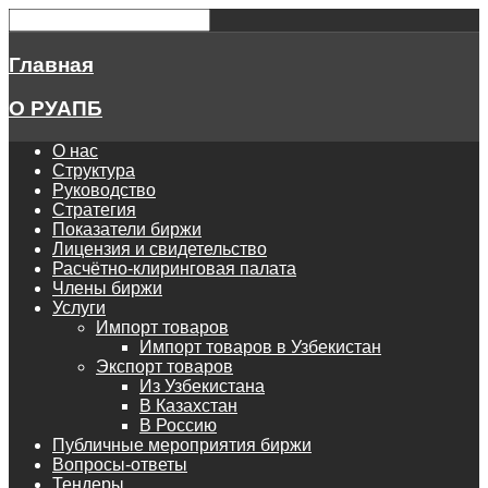
Главная
О РУАПБ
О нас
Структура
Руководство
Стратегия
Показатели биржи
Лицензия и свидетельство
Расчётно-клиринговая палата
Члены биржи
Услуги
Импорт товаров
Импорт товаров в Узбекистан
Экспорт товаров
Из Узбекистана
В Казахстан
В Россию
Публичные мероприятия биржи
Вопросы-ответы
Тендеры