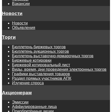
Вакансии
Новости
Новости
Объявления
Торги
Бюллетень биржевых торгов
Бюллетень аукционных торгов
Бюллетень выставочно-ярмарочных торгов
Биржевые котировки
Биржевой котировальный лист
Виды, время, дни проведения электронных торгов
Графики выставления товаров
Раздел прямых участников АПК
Изучение спроса
Акционерам
Эмиссии
Аффилированные лица
Приобретённые акции