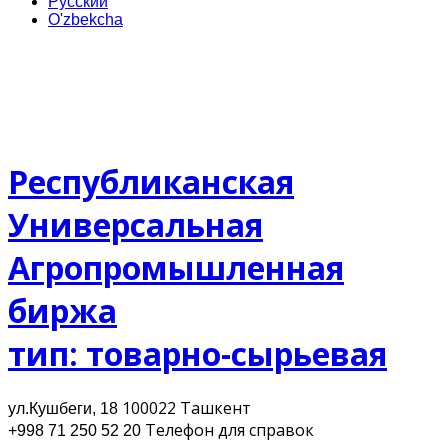
Русский
O'zbekcha
Республиканская
Универсальная
Агропромышленная
биржа
тип: товарно-сырьевая
100022 Ташкент
ул.Кушбеги, 18
Телефон для cправок
+998 71 250 52 20